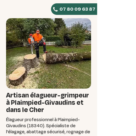
07 80 09 63 87
Artisan élagueur-grimpeur
à Plaimpied-Givaudins et
dans le Cher
Élagueur professionnel à Plaimpied-
Givaudins (18340). Spécialiste de
l'élagage, abattage sécurisé, rognage de