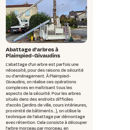
Abattage d'arbres à
Plaimpied-Givaudins
L'abattage d'un arbre est parfois une
nécessité, pour des raisons de sécurité
ou d'aménagement. À Plaimpied-
Givaudins, on réalise ces opérations
complexes en maîtrisant tous les
aspects de la sécurité. Pour les arbres
situés dans des endroits difficiles
d'accès (jardins de ville, cours intérieures,
proximité de bâtiments...), on utilise la
technique de l'abattage par démontage
avec rétention. Cela consiste à découper
l'arbre morceau par morceau, en